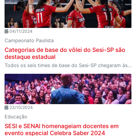
04/11/2024
Campeonato Paulista
Categorias de base do vôlei do Sesi-SP são
destaque estadual
Todos os seis times de base do Sesi-SP chegaram às semifinais do Campeonato Paulista
23/10/2024
Educação
SESI e SENAI homenageiam docentes em
evento especial Celebra Saber 2024