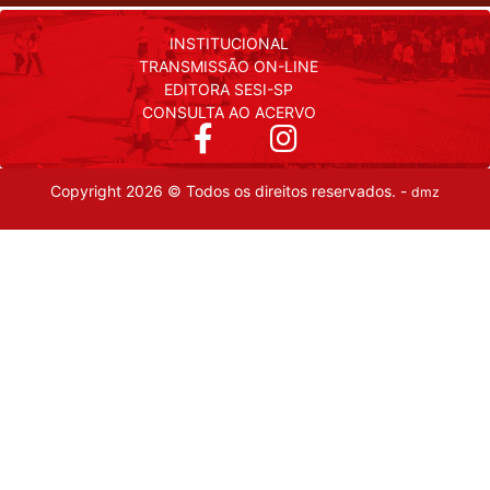
INSTITUCIONAL
TRANSMISSÃO ON-LINE
EDITORA SESI-SP
CONSULTA AO ACERVO
Copyright 2026 © Todos os direitos reservados. -
dmz