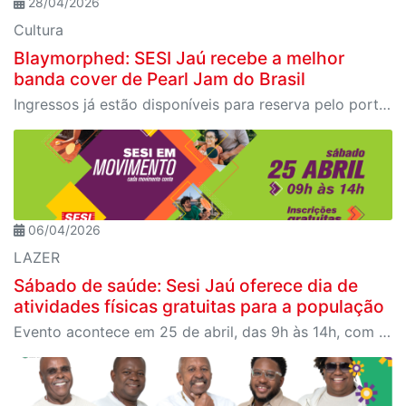
28/04/2026
Cultura
Blaymorphed: SESI Jaú recebe a melhor
banda cover de Pearl Jam do Brasil
Ingressos já estão disponíveis para reserva pelo portal Meu SESI, dois ingressos por CPF
06/04/2026
LAZER
Sábado de saúde: Sesi Jaú oferece dia de
atividades físicas gratuitas para a população
Evento acontece em 25 de abril, das 9h às 14h, com programação para todas as idades