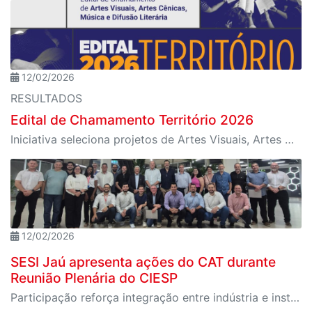
12/02/2026
RESULTADOS
Edital de Chamamento Território 2026
Iniciativa seleciona projetos de Artes Visuais, Artes Cênicas, Música e Difusão Literária para ocupação dos espaços culturais da instituição em diferentes regiões de São Paulo
12/02/2026
SESI Jaú apresenta ações do CAT durante
Reunião Plenária do CIESP
Participação reforça integração entre indústria e instituição e destaca projetos voltados à educação, esporte, cultura e qualidade de vida na região