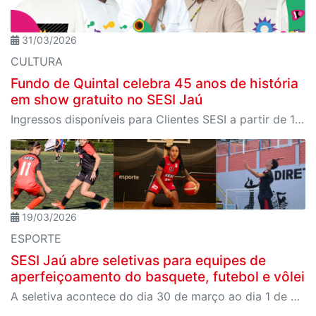
31/03/2026
CULTURA
Fundo de Quintal celebra 45 anos de história
em show gratuito no SESI Jaú
Ingressos disponíveis para Clientes SESI a partir de 10 de abril na secretaria única; para público geral, dia 11 de abril no Meu SESI
19/03/2026
ESPORTE
SESI Jaú abre seletivas para equipes de
aperfeiçoamento do basquete, futebol e vôlei
A seletiva acontece do dia 30 de março ao dia 1 de abril; inscrições abertas