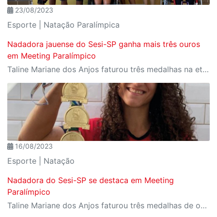
23/08/2023
Esporte | Natação Paralímpica
Nadadora jauense do Sesi-SP ganha mais três ouros
em Meeting Paralímpico
Taline Mariane dos Anjos faturou três medalhas na etapa da competição disputada em Belo Horizonte
16/08/2023
Esporte | Natação
Nadadora do Sesi-SP se destaca em Meeting
Paralímpico
Taline Mariane dos Anjos faturou três medalhas de ouro na competição disputada no Rio de Janeiro