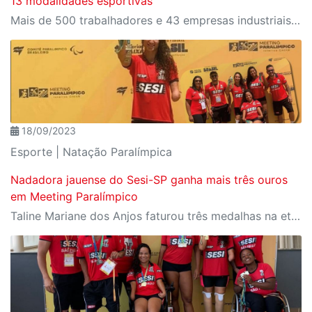
13 modalidades esportivas
Mais de 500 trabalhadores e 43 empresas industriais participaram da final estadual realizada em Presidente Epitácio
18/09/2023
Esporte | Natação Paralímpica
Nadadora jauense do Sesi-SP ganha mais três ouros
em Meeting Paralímpico
Taline Mariane dos Anjos faturou três medalhas na etapa da competição disputada em Brasília