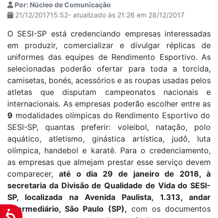
Por: Núcleo de Comunicação
21/12/201715:52- atualizado às 21:26 em 28/12/2017
O SESI-SP está credenciando empresas interessadas
em produzir, comercializar e divulgar réplicas de
uniformes das equipes de Rendimento Esportivo. As
selecionadas poderão ofertar para toda a torcida,
camisetas, bonés, acessórios e as roupas usadas pelos
atletas que disputam campeonatos nacionais e
internacionais. As empresas poderão escolher entre as
9
modalidades olímpicas do Rendimento Esportivo do
SESI-SP, quantas preferir: voleibol, natação, polo
aquático, atletismo, ginástica artística, judô, luta
olímpica, handebol e karatê. Para o credenciamento,
as empresas que almejam prestar esse serviço devem
comparecer,
até o dia 29 de janeiro de 2018, à
secretaria da Divisão de Qualidade de Vida do SESI-
SP, localizada na Avenida Paulista, 1.313, andar
intermediário, São Paulo (SP),
com os documentos
Acessibilidade