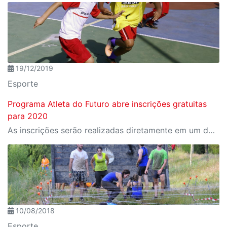
19/12/2019
Esporte
Programa Atleta do Futuro abre inscrições gratuitas
para 2020
As inscrições serão realizadas diretamente em um dos Centros de Atividades do Sesi-SP, onde o interessado poderá obter mais informações sobre o programa
10/08/2018
Esporte