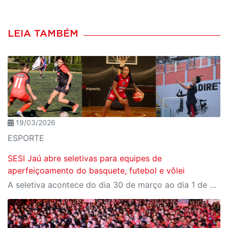
LEIA TAMBÉM
19/03/2026
ESPORTE
SESI Jaú abre seletivas para equipes de
aperfeiçoamento do basquete, futebol e vôlei
A seletiva acontece do dia 30 de março ao dia 1 de abril; inscrições abertas