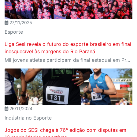
27/11/2025
Esporte
Liga Sesi revela o futuro do esporte brasileiro em final
inesquecível às margens do Rio Paraná
Mil jovens atletas participam da final estadual em Presidente Epitácio, reforçando a Liga Sesi como um dos principais ambientes de formação esportiva do país
26/11/2024
Indústria no Esporte
Jogos do SESI chega à 76ª edição com disputas em