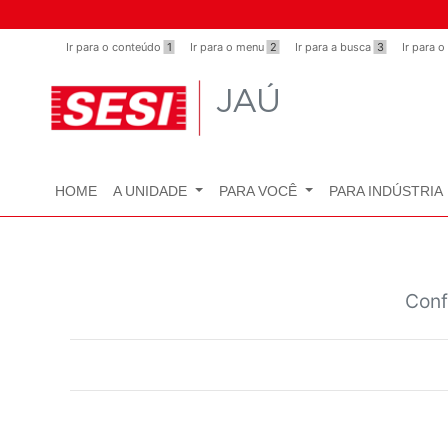
Observação:
este
Ir para o conteúdo
1
Ir para o menu
2
Ir para a busca
3
Ir para 
site
inclui
JAÚ
um
sistema
de
acessibilidade.
HOME
A UNIDADE
PARA VOCÊ
PARA INDÚSTRIA
Pressione
Control-
F11
para
Conf
ajustar
o
site
para
pessoas
com
deficiências