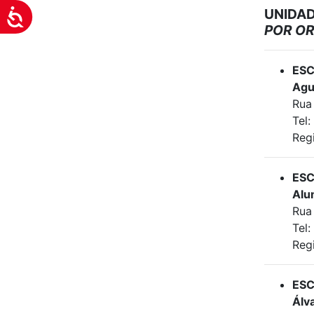
UNIDAD
Acessibilidade
POR OR
ESC
Agu
Rua
Tel
Reg
ESC
Alu
Rua 
Tel:
Reg
ESC
Álv