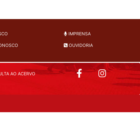
SCO
IMPRENSA
CONOSCO
OUVIDORIA
LTA AO ACERVO