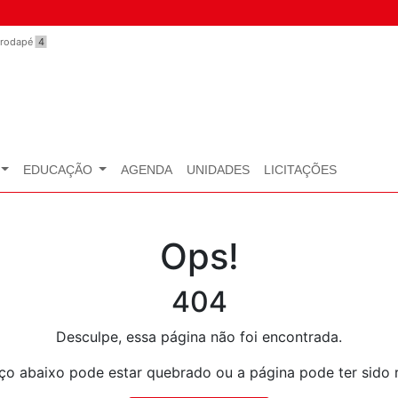
o rodapé
4
EDUCAÇÃO
AGENDA
UNIDADES
LICITAÇÕES
Ops!
404
Desculpe, essa página não foi encontrada.
ço abaixo pode estar quebrado ou a página pode ter sido 