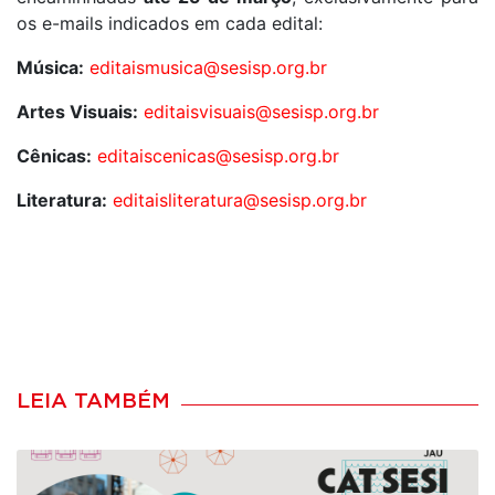
os e-mails indicados em cada edital:
Música:
editaismusica@sesisp.org.br
Artes Visuais:
editaisvisuais@sesisp.org.br
Cênicas:
editaiscenicas@sesisp.org.br
Literatura:
editaisliteratura@sesisp.org.br
LEIA TAMBÉM