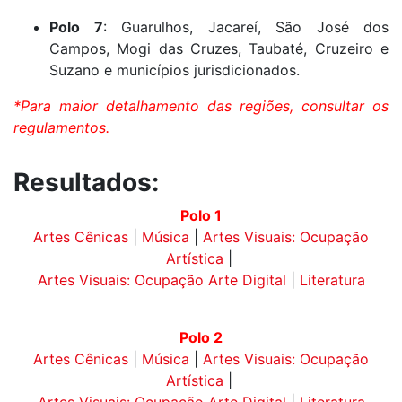
Polo 7
: Guarulhos, Jacareí, São José dos
Campos, Mogi das Cruzes, Taubaté, Cruzeiro e
Suzano e municípios jurisdicionados.
*Para maior detalhamento das regiões, consultar os
regulamentos.
Resultados:
Polo 1
Artes Cênicas
|
Música
|
Artes Visuais: Ocupação
Artística
|
Artes Visuais: Ocupação Arte Digital
|
Literatura
Polo 2
Artes Cênicas
|
Música
|
Artes Visuais: Ocupação
Artística
|