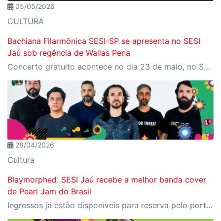
05/05/2026
CULTURA
Bachiana Filarmônica SESI-SP se apresenta no SESI
Jaú sob regência de Wallas Pena
Concerto gratuito acontece no dia 23 de maio, no SESI Jaú, com participação do tenor Jean William e do pianista Davi Campolongo
28/04/2026
Cultura
Blaymorphed: SESI Jaú recebe a melhor banda cover
de Pearl Jam do Brasil
Ingressos já estão disponíveis para reserva pelo portal Meu SESI, dois ingressos por CPF