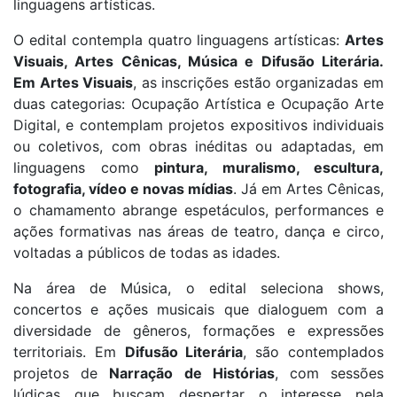
linguagens artísticas.
O edital contempla quatro linguagens artísticas:
Artes
Visuais, Artes Cênicas, Música e Difusão Literária.
Em Artes Visuais
, as inscrições estão organizadas em
duas categorias: Ocupação Artística e Ocupação Arte
Digital, e contemplam projetos expositivos individuais
ou coletivos, com obras inéditas ou adaptadas, em
linguagens como
pintura, muralismo, escultura,
fotografia, vídeo e novas mídias
. Já em Artes Cênicas,
o chamamento abrange espetáculos, performances e
ações formativas nas áreas de teatro, dança e circo,
voltadas a públicos de todas as idades.
Na área de Música, o edital seleciona shows,
concertos e ações musicais que dialoguem com a
diversidade de gêneros, formações e expressões
territoriais. Em
Difusão Literária
, são contemplados
projetos de
Narração de Histórias
, com sessões
lúdicas que buscam despertar o interesse pela