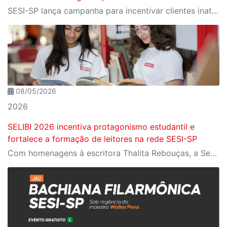
SESI-SP lança campanha para incentivar clientes inativos a retomarem a prática de atividades físicas, esporte e lazer com benefícios exclusivos
08/05/2026
2026
SELIBI 2026 incentiva protagonismo estudantil e
fortalece a formação de leitores na rede SESI-SP
Com homenagens à escritora Thalita Rebouças, a Semana do Livro e da Biblioteca promove criatividade, produção autoral e diferentes formas de expressão entre estudantes da Educação Infantil à EJA