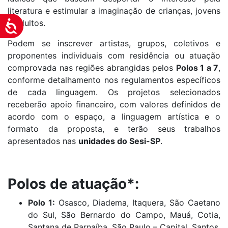
literatura e estimular a imaginação de crianças, jovens
e adultos.
Acessibilidade
Podem se inscrever artistas, grupos, coletivos e
proponentes individuais com residência ou atuação
comprovada nas regiões abrangidas pelos
Polos 1 a 7
,
conforme detalhamento nos regulamentos específicos
de cada linguagem. Os projetos selecionados
receberão apoio financeiro, com valores definidos de
acordo com o espaço, a linguagem artística e o
formato da proposta, e terão seus trabalhos
apresentados nas
unidades do Sesi-SP
.
Polos de atuação*:
Polo 1:
Osasco, Diadema, Itaquera, São Caetano
do Sul, São Bernardo do Campo, Mauá, Cotia,
Santana de Parnaíba, São Paulo – Capital, Santos,