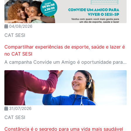
04/08/2026
CAT SESI
Compartilhar experiências de esporte, saúde e lazer é
no CAT SESI
A campanha Convide um Amigo é oportunidade para reunir amigos para aproveitar juntos toda estrutura da unidade SESI-SP mais próxima. Os benefícios para clientes e convidados estão no regulamento
31/07/2026
CAT SESI
Constância é o segredo para uma vida mais saudável