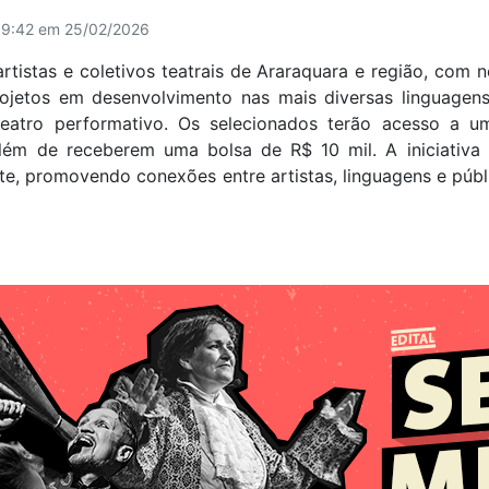
09:42 em 25/02/2026
tistas e coletivos teatrais de Araraquara e região, com
ojetos em desenvolvimento nas mais diversas linguagens
teatro performativo. Os selecionados terão acesso a 
, além de receberem uma bolsa de R$ 10 mil.
A iniciativa
rte, promovendo conexões entre artistas, linguagens e públ