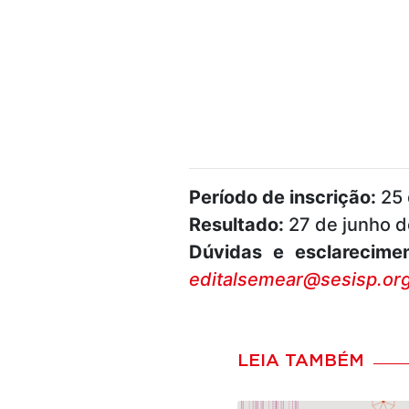
Período de inscrição:
25 
Resultado:
27 de junho 
Dúvidas e esclarecimen
editalsemear@sesisp.org
LEIA TAMBÉM