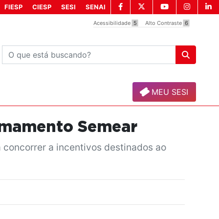
FIESP
CIESP
SESI
SENAI
Acessibilidade
5
Alto Contraste
6
MEU SESI
Chamamento Semear
a concorrer a incentivos destinados ao