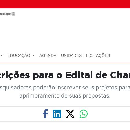
o rodapé
4
EDUCAÇÃO
AGENDA
UNIDADES
LICITAÇÕES
crições para o Edital de 
esquisadores poderão inscrever seus projetos par
aprimoramento de suas propostas.