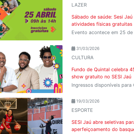
LAZER
Sábado de saúde: Sesi Jaú 
atividades físicas gratuita
31/03/2026
CULTURA
Fundo de Quintal celebra 4
show gratuito no SESI Jaú
19/03/2026
ESPORTE
SESI Jaú abre seletivas pa
aperfeiçoamento do basquet