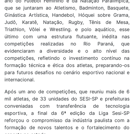
ano do Futebol Feminino e da Natação Paralímpica,
que se juntaram ao Atletismo, Badminton, Basquete,
Ginástica Artística, Handebol, Hóquei sobre Grama,
Judô, Karatê, Natação, Rugby, Tênis de Mesa,
Triathlon, Vôlei e Wrestling. e polo aquático, esse
último com uma estrutura flutuante, inédita nas
competições realizadas no Rio Paraná, que
evidenciaram a diversidade e o alto nível das
competições, refletindo o investimento contínuo na
formação técnica e ética dos atletas, preparando-os
para futuros desafios no cenário esportivo nacional e
internacional.
Após um ano de competições, que reuniu mais de 6
mil atletas, de 33 unidades do SESI-SP e prefeituras
conveniadas com transferência de tecnologia
esportiva, a final da 6ª edição da Liga Sesi-SP
reforçou o compromisso da indústria paulista com a
formação de novos talentos e o fortalecimento do