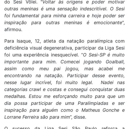
do Sesi Vôlei. "
Voltar às origens e poder motivar
outras meninas é uma sensação indescritível. O Sesi
foi fundamental para minha carreira e hoje poder ser
inspiração para outras meninas é emocionante
",
afirmou.
Para Isaque, 12, atleta da natação paralímpica com
deficiência visual degenerativa, participar da Liga Sesi
foi uma experiência inesquecível. “
O Sesi-SP é muito
importante para mim. Comecei jogando Goalball,
assim como meu pai jogou, mas acabei me
encontrando na natação. Participar desse evento,
nesse lugar incrível, foi muito legal. Nadei nas
categorias crawl e costas e consegui conquistar duas
medalhas. Estou me esforçando muito para que um
dia possa participar de uma Paralímpiadas e ser
inspiração para alguém como o Matheus Gonche e
Lorrane Ferreira são para mim
”, disse.
O sucesso da Liga Sesi São Paulo reforça a