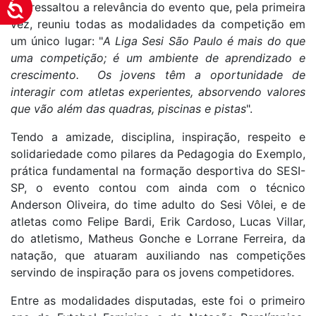
Acessibilidade
SP, ressaltou a relevância do evento que, pela primeira
vez, reuniu todas as modalidades da competição em
um único lugar: "
A Liga Sesi São Paulo é mais do que
uma competição; é um ambiente de aprendizado e
crescimento. Os jovens têm a oportunidade de
interagir com atletas experientes, absorvendo valores
que vão além das quadras, piscinas e pistas
".
Tendo a amizade, disciplina, inspiração, respeito e
solidariedade como pilares da Pedagogia do Exemplo,
prática fundamental na formação desportiva do SESI-
SP, o evento contou com ainda com o técnico
Anderson Oliveira, do time adulto do Sesi Vôlei, e de
atletas como Felipe Bardi, Erik Cardoso, Lucas Villar,
do atletismo, Matheus Gonche e Lorrane Ferreira, da
natação, que atuaram auxiliando nas competições
servindo de inspiração para os jovens competidores.
Entre as modalidades disputadas, este foi o primeiro