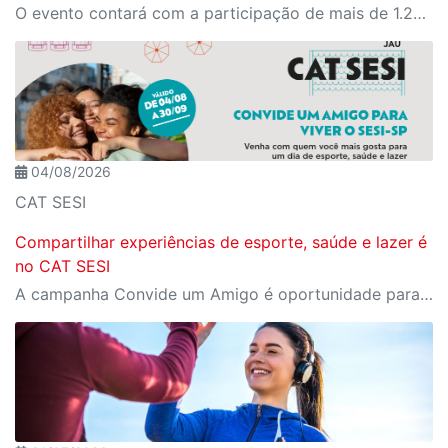
O evento contará com a participação de mais de 1.200 jovens atletas, entre 12 e 17 anos, vindos de diversas regiões de São Paulo
04/08/2026
CAT SESI
Compartilhar experiências de esporte, saúde e lazer é
no CAT SESI
A campanha Convide um Amigo é oportunidade para reunir amigos para aproveitar juntos toda estrutura da unidade SESI-SP mais próxima. Os benefícios para clientes e convidados estão no regulamento