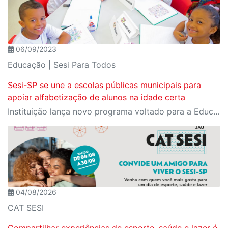
06/09/2023
Educação | Sesi Para Todos
Sesi-SP se une a escolas públicas municipais para
apoiar alfabetização de alunos na idade certa
Instituição lança novo programa voltado para a Educação Infantil e primeiros anos escolares no qual oferece, gratuitamente, formação e recursos pedagógicos para docentes e gestores de municípios paulistas
04/08/2026
CAT SESI