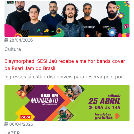
28/04/2026
Cultura
Blaymorphed: SESI Jaú recebe a melhor banda cover
de Pearl Jam do Brasil
Ingressos já estão disponíveis para reserva pelo portal Meu SESI, dois ingressos por CPF
06/04/2026
LAZER