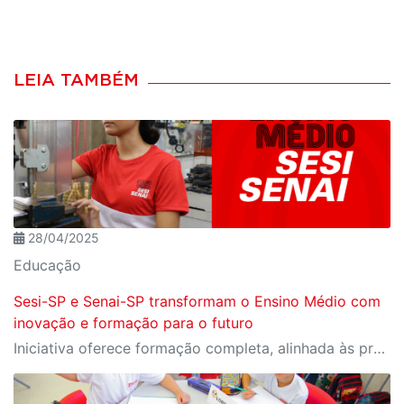
LEIA TAMBÉM
28/04/2025
Educação
Sesi-SP e Senai-SP transformam o Ensino Médio com
inovação e formação para o futuro
Iniciativa oferece formação completa, alinhada às profissões do futuro e aos desafios da nova indústria.