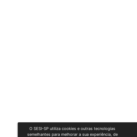
O SESI-SP utiliza cookies e outras tecnologias
semelhantes para melhorar a sua experiência, de