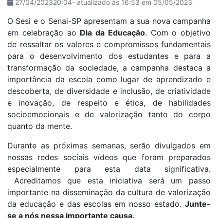
27/04/202320:04- atualizado às 16:53 em 05/05/2023
O Sesi e o Senai-SP apresentam a sua nova campanha
em celebração ao
Dia da Educação
. Com o objetivo
de ressaltar os valores e compromissos fundamentais
para o desenvolvimento dos estudantes e para a
transformação da sociedade, a campanha destaca a
importância da escola como lugar de aprendizado e
descoberta, de diversidade e inclusão, de criatividade
e inovação, de respeito e ética, de habilidades
socioemocionais e de valorização tanto do corpo
quanto da mente.
Durante as próximas semanas, serão divulgados em
nossas redes sociais vídeos que foram preparados
especialmente para esta data significativa.
Acreditamos que esta iniciativa será um passo
importante na disseminação da cultura de valorização
da educação e das escolas em nosso estado.
Junte-
se a nós nessa importante causa.