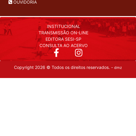
OUVIDORIA
INSTITUCIONAL
TRANSMISSÃO ON-LINE
EDITORA SESI-SP
CONSULTA AO ACERVO
Copyright 2026 © Todos os direitos reservados. -
dmz