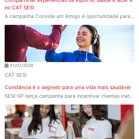
Compartilhar experiências de esporte, saúde e lazer é
no CAT SESI
A campanha Convide um Amigo é oportunidade para reunir amigos para aproveitar juntos toda estrutura da unidade SESI-SP mais próxima. Os benefícios para clientes e convidados estão no regulamento
31/07/2026
CAT SESI
Constância é o segredo para uma vida mais saudável
SESI-SP lança campanha para incentivar clientes inativos a retomarem a prática de atividades físicas, esporte e lazer com benefícios exclusivos