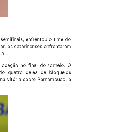
semifinais, enfrentou o time do
ar, os catarinenses enfrentaram
 a 0.
locação no final do torneio. O
do quatro deles de bloqueios
 na vitória sobre Pernambuco, e