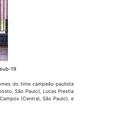
 sub-19
 nomes do time campeão paulista
osto, São Paulo), Lucas Prestia
a Campos (Central, São Paulo), e