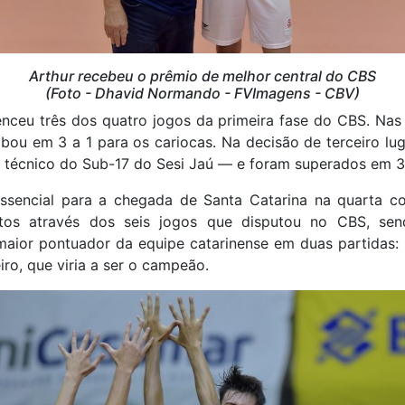
Arthur recebeu o prêmio de melhor central do CBS
(Foto - Dhavid Normando - FVImagens - CBV)
nceu três dos quatro jogos da primeira fase do CBS. Nas 
abou em 3 a 1 para os cariocas. Na decisão de terceiro lug
 técnico do Sub-17 do Sesi Jaú — e foram superados em 3
essencial para a chegada de Santa Catarina na quarta co
os através dos seis jogos que disputou no CBS, sen
maior pontuador da equipe catarinense em duas partidas:
iro, que viria a ser o campeão.