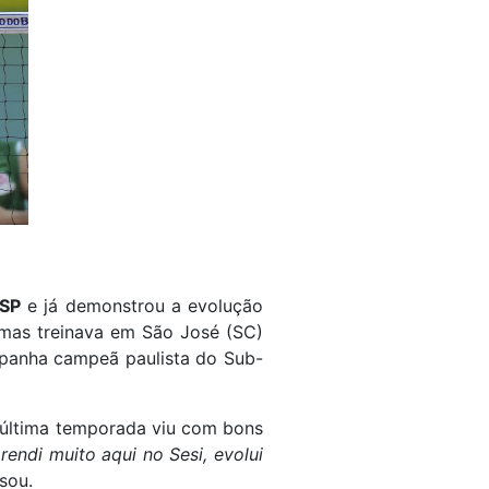
-SP
e já demonstrou a evolução
, mas treinava em São José (SC)
mpanha campeã paulista do Sub-
 última temporada viu com bons
rendi muito aqui no Sesi, evolui
isou.