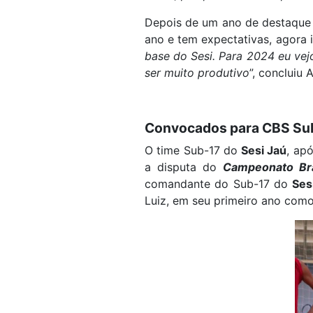
Depois de um ano de destaque
ano e tem expectativas, agora 
base do Sesi. Para 2024 eu vej
ser muito produtivo
”, concluiu A
Convocados para CBS Su
O time Sub-17 do
Sesi Jaú
, ap
a disputa do
Campeonato Bra
comandante do Sub-17 do
Ses
Luiz, em seu primeiro ano como 