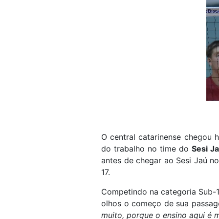
O central catarinense chegou
do trabalho no time do
Sesi J
antes de chegar ao Sesi Jaú n
17.
Competindo na categoria Sub-1
olhos o começo de sua passage
muito, porque o ensino aqui é m