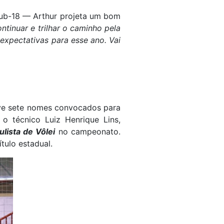
ub-18 — Arthur projeta um bom
ntinuar e trilhar o caminho pela
expectativas para esse ano. Vai
eve sete nomes convocados para
 o técnico Luiz Henrique Lins,
lista de Vôlei
no campeonato.
tulo estadual.