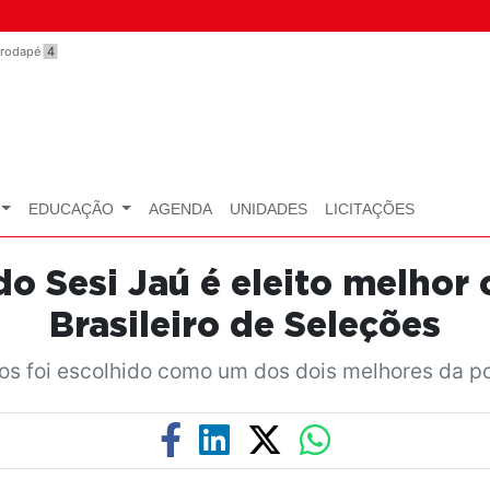
o rodapé
4
EDUCAÇÃO
AGENDA
UNIDADES
LICITAÇÕES
 do Sesi Jaú é eleito melho
Brasileiro de Seleções
os foi escolhido como um dos dois melhores da po