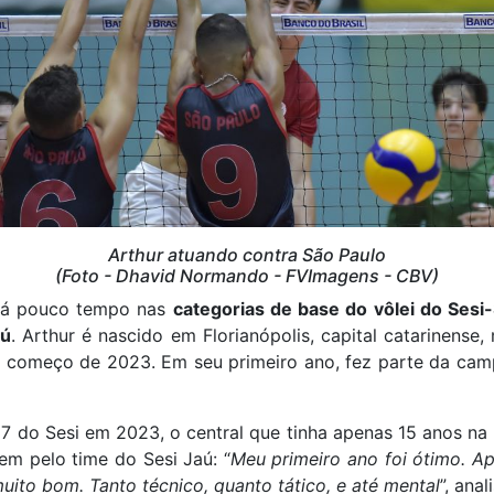
Arthur atuando contra São Paulo
(Foto - Dhavid Normando - FVImagens - CBV)
 há pouco tempo nas
categorias de base do vôlei do Sesi
aú
. Arthur é nascido em Florianópolis, capital catarinense
o começo de 2023. Em seu primeiro ano, fez parte da ca
7 do Sesi em 2023, o central que tinha apenas 15 anos na
m pelo time do Sesi Jaú: “
Meu primeiro ano foi ótimo. Ap
uito bom. Tanto técnico, quanto tático, e até mental
”, anal