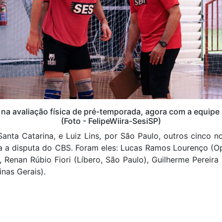
 na avaliação física de pré-temporada, agora com a equipe
(Foto - FelipeWiira-SesiSP)
anta Catarina, e Luiz Lins, por São Paulo, outros cinco
 a disputa do CBS. Foram eles: Lucas Ramos Lourenço (Op
, Renan Rúbio Fiori (Líbero, São Paulo), Guilherme Pereir
inas Gerais).