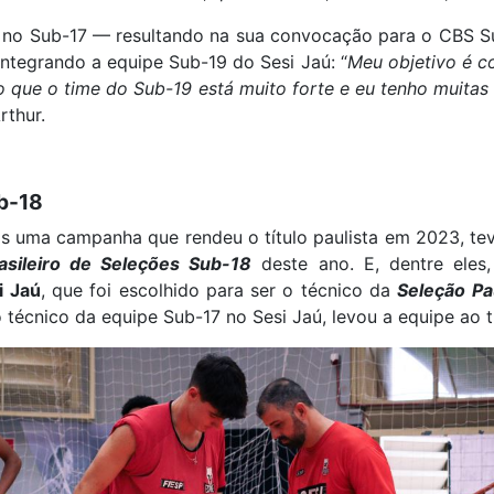
 no Sub-17 — resultando na sua convocação para o CBS S
integrando a equipe Sub-19 do Sesi Jaú: “
Meu objetivo é co
o que o time do Sub-19 está muito forte e eu tenho muitas 
rthur.
b-18
ós uma campanha que rendeu o título paulista em 2023, t
sileiro de Seleções Sub-18
deste ano. E, dentre eles,
i Jaú
, que foi escolhido para ser o técnico da
Seleção Pau
técnico da equipe Sub-17 no Sesi Jaú, levou a equipe ao tí