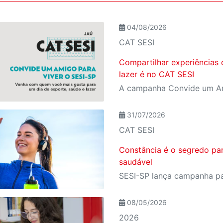
04/08/2026
CAT SESI
Compartilhar experiências 
lazer é no CAT SESI
31/07/2026
CAT SESI
Constância é o segredo pa
saudável
08/05/2026
2026