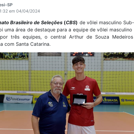
esi-SP
11:32 em 04/04/2024
ato Brasileiro de Seleções
(
CBS
)
de vôlei masculino Sub-1
i uma área de destaque para a equipe de vôlei masculino 
por três equipes, o central Arthur de Souza Medeiros 
 com Santa Catarina.