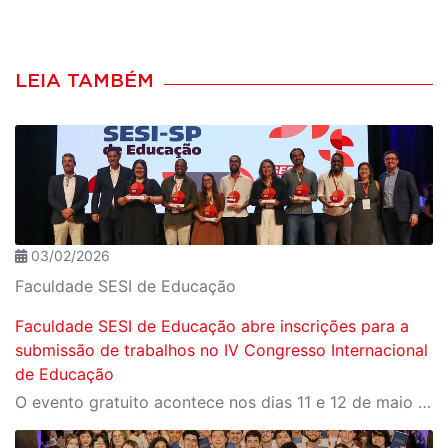
LEIA TAMBÉM
03/02/2026
Faculdade SESI de Educação
Faculdade SESI de Educação abre inscrições para a
submissão de trabalhos no IV Congresso Internacional
de Educação
O evento gratuito acontece nos dias 11 e 12 de maio e reunirá especialistas em torno do tema “Educação que Transforma”. As vagas para participação presencial são limitadas, e a submissão de trabalhos pode ser feita até 31 de março