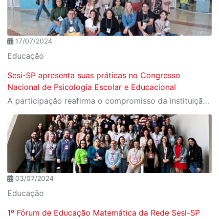
17/07/2024
Educação
Sesi-SP apresenta suas práticas no Congresso
Nacional de Psicologia Escolar e Educacional
A participação reafirma o compromisso da instituição com a área como uma ferramenta essencial para a transformação social
03/07/2024
Educação
1º Fórum de Educação Matemática da Rede Sesi-SP