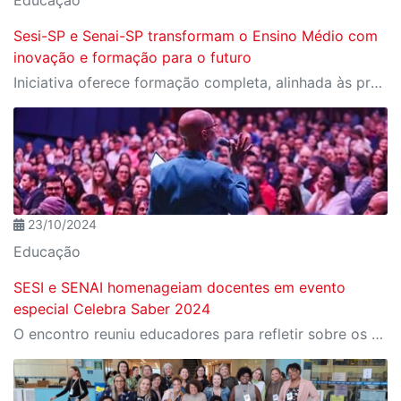
Sesi-SP e Senai-SP transformam o Ensino Médio com
inovação e formação para o futuro
Iniciativa oferece formação completa, alinhada às profissões do futuro e aos desafios da nova indústria.
23/10/2024
Educação
SESI e SENAI homenageiam docentes em evento
especial Celebra Saber 2024
O encontro reuniu educadores para refletir sobre os desafios e as transformações da educação em tempos de inovação tecnológica