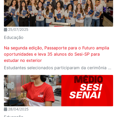
25/07/2025
Educação
Na segunda edição, Passaporte para o Futuro amplia
oportunidades e leva 35 alunos do Sesi-SP para
estudar no exterior
Estudantes selecionados participaram da cerimônia oficial de entrega do passaporte, realizada no Espaço Nobre da Fiesp, em São Paulo
28/04/2025
Educação